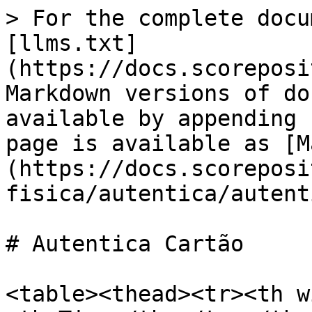
> For the complete docu
[llms.txt]
(https://docs.scoreposi
Markdown versions of do
available by appending 
page is available as [M
(https://docs.scoreposi
fisica/autentica/autent
# Autentica Cartão

<table><thead><tr><th w