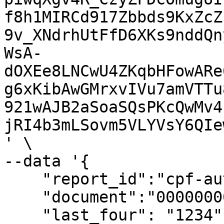
f8h1MIRCd917Zbbds9KxZcZ
9v_XNdrhUtFfD6XKs9nddQn
WsA-
dOXEe8LNCwU4ZKqbHFowARe
g6xKibAwGMrxvIVu7amVTTu
921wAJB2aSoaSQsPKcQwMv4
jRI4b3mLSovm5VLYVsY6QIe
' \

--data '{

    "report_id":"cpf-auth-card",

    "document":"00000000191",

    "last_four": "1234",
