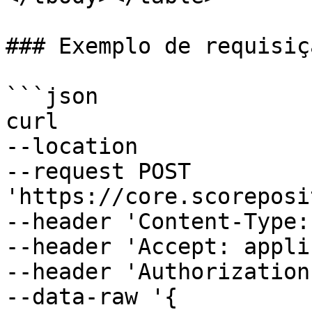
### Exemplo de requisiçã
```json

curl 

--location

--request POST 
'https://core.scoreposi
--header 'Content-Type:
--header 'Accept: appli
--header 'Authorization
--data-raw '{
