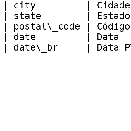
| city         | Cidade
| state        | Estado
| postal\_code | Código
| date         | Data  