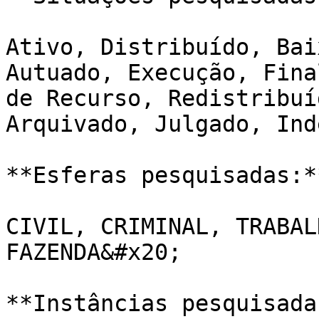
Ativo, Distribuído, Bai
Autuado, Execução, Fina
de Recurso, Redistribuí
Arquivado, Julgado, Ind
**Esferas pesquisadas:*
CIVIL, CRIMINAL, TRABAL
FAZENDA&#x20;

**Instâncias pesquisada