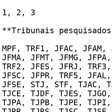
1, 2, 3

**Tribunais pesquisados:
MPF, TRF1, JFAC, JFAM, 
JFMA, JFMT, JFMG, JFPA,
TRF2, JFES, JFRJ, TRF3,
JFSC, JFPR, TRF5, JFAL,
JFSE, STJ, STF, TJAC, T
TJCE, TJDF, TJES, TJGO,
TJPA, TJPB, TJPE, TJPI,
TJRR, TJRS, TJSC, TJSE,