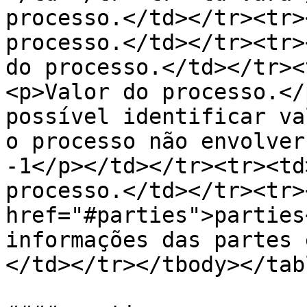
processo.</td></tr><tr>
processo.</td></tr><tr>
do processo.</td></tr><
<p>Valor do processo.</
possível identificar va
o processo não envolver
-1</p></td></tr><tr><td
processo.</td></tr><tr>
href="#parties">parties
informações das partes 
</td></tr></tbody></tabl