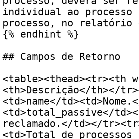
processo, deverá ser re
individual ao processo 
processo, no relatório 
{% endhint %}

## Campos de Retorno

<table><thead><tr><th w
<th>Descrição</th></tr>
<td>name</td><td>Nome.<
<td>total_passive</td><
reclamado.</td></tr><tr
<td>Total de processos 