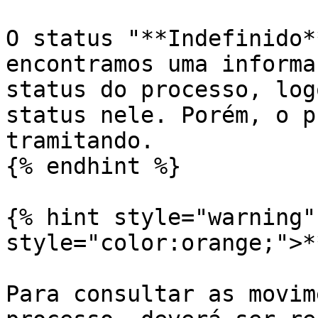
O status "**Indefinido*
encontramos uma informa
status do processo, log
status nele. Porém, o p
tramitando.

{% endhint %}

{% hint style="warning"
style="color:orange;">*
Para consultar as movim