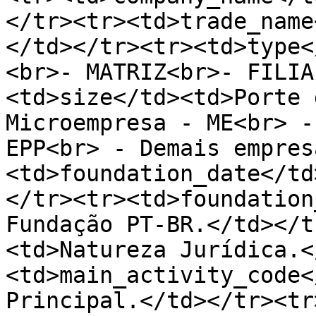
</tr><tr><td>trade_name
</td></tr><tr><td>type<
<br>- MATRIZ<br>- FILIA
<td>size</td><td>Porte 
Microempresa - ME<br> -
EPP<br> - Demais empres
<td>foundation_date</td
</tr><tr><td>foundation
Fundação PT-BR.</td></t
<td>Natureza Jurídica.<
<td>main_activity_code<
Principal.</td></tr><tr