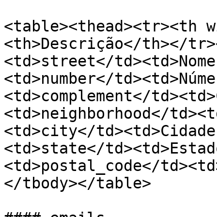
<table><thead><tr><th w
<th>Descrição</th></tr>
<td>street</td><td>Nome
<td>number</td><td>Núme
<td>complement</td><td>
<td>neighborhood</td><t
<td>city</td><td>Cidade
<td>state</td><td>Estad
<td>postal_code</td><td
</tbody></table>
