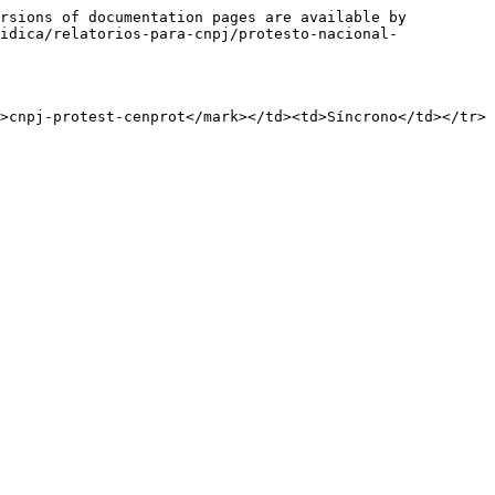
rsions of documentation pages are available by 
idica/relatorios-para-cnpj/protesto-nacional-
>cnpj-protest-cenprot</mark></td><td>Síncrono</td></tr>