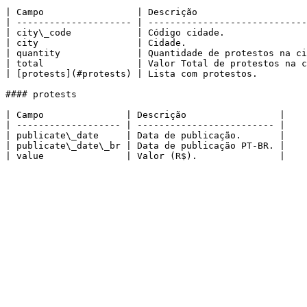
| Campo                 | Descrição                    
| --------------------- | -----------------------------
| city\_code            | Código cidade.               
| city                  | Cidade.                      
| quantity              | Quantidade de protestos na ci
| total                 | Valor Total de protestos na c
| [protests](#protests) | Lista com protestos.         
#### protests

| Campo               | Descrição                 |

| ------------------- | ------------------------- |

| publicate\_date     | Data de publicação.       |

| publicate\_date\_br | Data de publicação PT-BR. |
