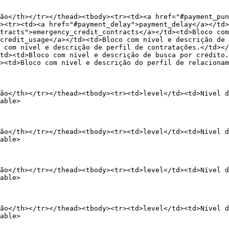
ão</th></tr></thead><tbody><tr><td><a href="#payment_pun
><tr><td><a href="#payment_delay">payment_delay</a></td>
tracts">emergency_credit_contracts</a></td><td>Bloco com
credit_usage</a></td><td>Bloco com nível e descrição de 
 com nível e descrição de perfil de contratações.</td></
td><td>Bloco com nível e descrição de busca por crédito.
><td>Bloco com nível e descrição do perfil de relacionam
ão</th></tr></thead><tbody><tr><td>level</td><td>Nível d
able>

ão</th></tr></thead><tbody><tr><td>level</td><td>Nível d
able>

ão</th></tr></thead><tbody><tr><td>level</td><td>Nível 
able>

ão</th></tr></thead><tbody><tr><td>level</td><td>Nível d
able>
