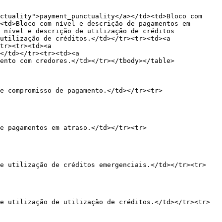
ctuality">payment_punctuality</a></td><td>Bloco com 
<td>Bloco com nível e descrição de pagamentos em 
 nível e descrição de utilização de créditos 
utilização de créditos.</td></tr><tr><td><a 
tr><tr><td><a 
</td></tr><tr><td><a 
ento com credores.</td></tr></tbody></table>

e compromisso de pagamento.</td></tr><tr>
e pagamentos em atraso.</td></tr><tr>
de utilização de créditos emergenciais.</td></tr><tr>
e utilização de utilização de créditos.</td></tr><tr>